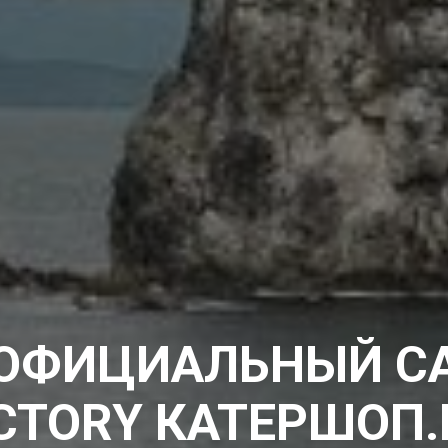
 ОФИЦИАЛЬНЫЙ С
CTORY КАТЕРШОП