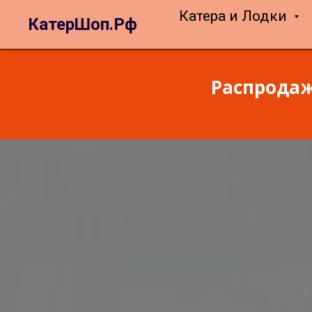
Катера и Лодки
КатерШоп.Рф
Распродаж