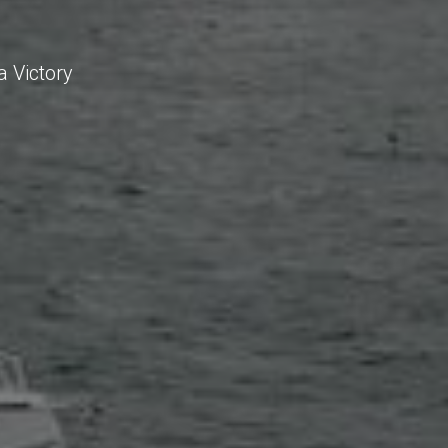
 Victory