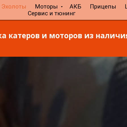
Эхолоты
Моторы
АКБ
Прицепы
Сервис и тюнинг
а катеров и моторов из наличия