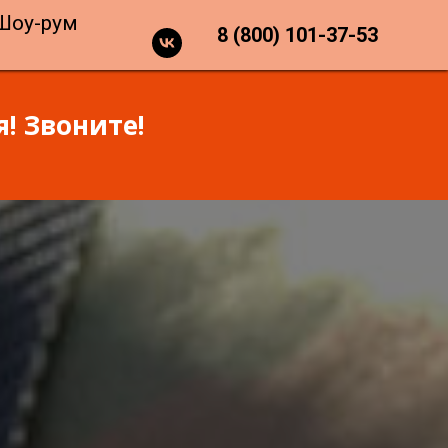
Шоу-рум
8 (800) 101-37-53
! Звоните!