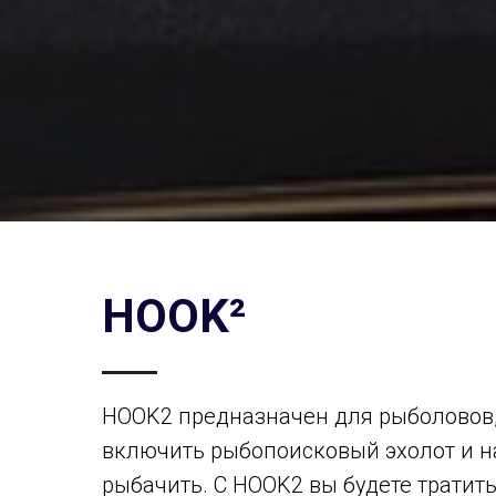
HOOK²
HOOK2 предназначен для рыболовов,
включить рыбопоисковый эхолот и н
рыбачить. С HOOK2 вы будете тратит