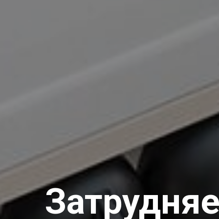
Затрудняе