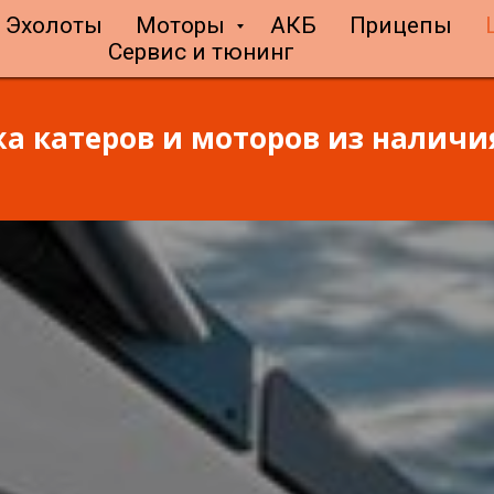
Эхолоты
Моторы
АКБ
Прицепы
Сервис и тюнинг
а катеров и моторов из наличия