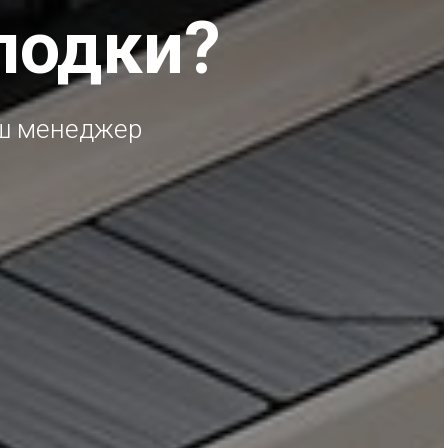
лодки?
аш менеджер