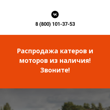
8 (800) 101-37-53
Распродажа катеров и
моторов из наличия!
Звоните!