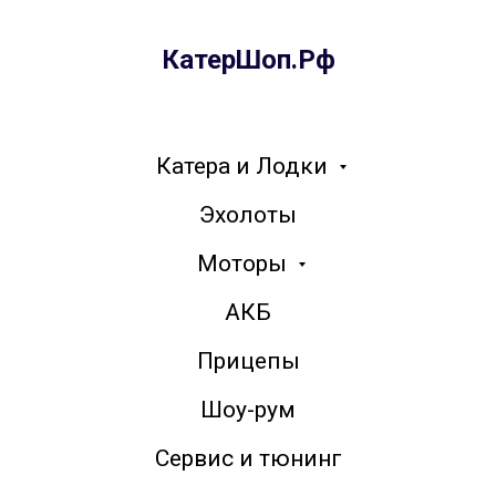
КатерШоп.Рф
Катера и Лодки
Эхолоты
Моторы
АКБ
Прицепы
Шоу-рум
Сервис и тюнинг