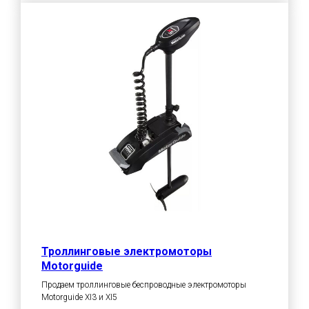
Троллинговые электромоторы
Motorguide
Продаем троллинговые беспроводные электромоторы
Motorguide XI3 и XI5