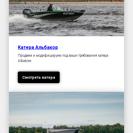
Катера Альбакор
Продаем и модифицируем под ваши требования катера
Albakore
Смотреть катера