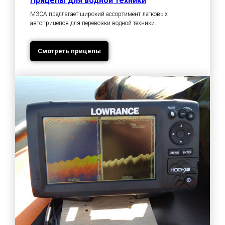
Прицепы для водной техники
М3СА предлагает широкий ассортимент легковых
автоприцепов для перевозки водной техники.
Смотреть прицепы